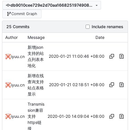
db9010cee729e2d70aa1668251974908575e8082
Commit Graph
25 Commits
Include renames
Author
Message
Date
新增json
支持的站
2020-01-21 11:00:46 +08:00
iyuu.cn
点列表本
地化
新增在线
查询支持
2020-01-21 02:18:51 +08:00
iyuu.cn
站点表格
显示
Transmis
sion兼容
2020-01-20 14:09:04 +08:00
iyuu.cn
支持
https链
接