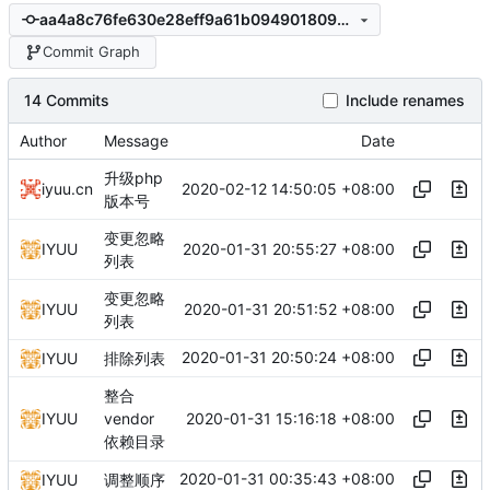
aa4a8c76fe630e28eff9a61b0949018099c8c5de
Commit Graph
14 Commits
Include renames
Author
Message
Date
升级php
2020-02-12 14:50:05 +08:00
iyuu.cn
版本号
变更忽略
2020-01-31 20:55:27 +08:00
IYUU
列表
变更忽略
2020-01-31 20:51:52 +08:00
IYUU
列表
2020-01-31 20:50:24 +08:00
IYUU
排除列表
整合
2020-01-31 15:16:18 +08:00
IYUU
vendor
依赖目录
2020-01-31 00:35:43 +08:00
IYUU
调整顺序