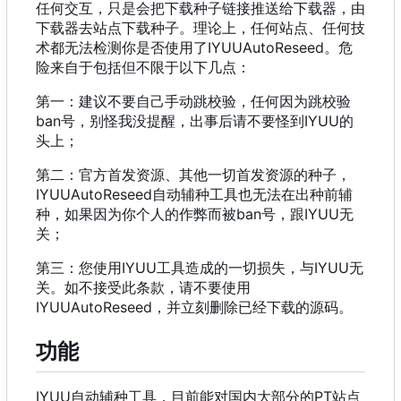
任何交互，只是会把下载种子链接推送给下载器，由
下载器去站点下载种子。理论上，任何站点、任何技
术都无法检测你是否使用了IYUUAutoReseed。危
险来自于包括但不限于以下几点：
第一：建议不要自己手动跳校验，任何因为跳校验
ban号，别怪我没提醒，出事后请不要怪到IYUU的
头上；
第二：官方首发资源、其他一切首发资源的种子，
IYUUAutoReseed自动辅种工具也无法在出种前辅
种，如果因为你个人的作弊而被ban号，跟IYUU无
关；
第三：您使用IYUU工具造成的一切损失，与IYUU无
关。如不接受此条款，请不要使用
IYUUAutoReseed，并立刻删除已经下载的源码。
功能
IYUU自动辅种工具，目前能对国内大部分的PT站点