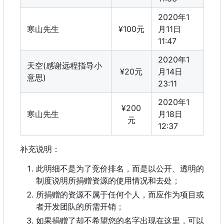
2020年1
寒山先生
¥100元
月11日
11:47
2020年1
天空(感谢远程指导小
¥20元
月14日
意思)
23:11
2020年1
¥200
寒山先生
月18日
元
12:37
补充说明：
此明细不是为了竞价排名，而是以公开、透明的
制度说明所捐赠资源的使用情况和去处；
所捐赠的资源不属于任何个人，而应作为项目或
者开发团队的所需开销；
如果捐赠了却不希望您的名字出现在这里，可以