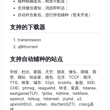
辅种精确度高，精度可配置；
支持微信通知，消息即时达；
自动对合集包，进行拆包辅种（暂未开发）
支持的下载器
transmission
qBittorrent
支持自动辅种的站点
学校、杜比、家园、天空、朋友、馒头、萌猫、我
堡、猫站、铂金家、烧包、北洋、TCCF、南洋、
TTG、映客、城市、52pt、brobits、备胎、SSD、
CHD、ptmsg、leaguehd、聆音、瓷器、hdarea、
eastgame(TLF)、1ptba、hdtime、hd4fans、
opencd、hdbug、hdstreet、joyhd、u2、
upxin(HDU)、oshen、discfan(GZT)、cnscg圣
城。