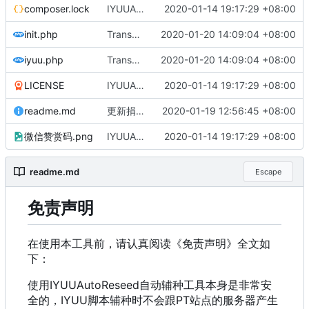
composer.lock
IYUUAutoReseed初始化版本库v0.2.0
2020-01-14 19:17:29 +08:00
init.php
Transmission兼容支持https链接
2020-01-20 14:09:04 +08:00
iyuu.php
Transmission兼容支持https链接
2020-01-20 14:09:04 +08:00
LICENSE
IYUUAutoReseed初始化版本库v0.2.0
2020-01-14 19:17:29 +08:00
readme.md
更新捐赠名单
2020-01-19 12:56:45 +08:00
微信赞赏码.png
IYUUAutoReseed初始化版本库v0.2.0
2020-01-14 19:17:29 +08:00
readme.md
Escape
免责声明
在使用本工具前，请认真阅读《免责声明》全文如
下：
使用IYUUAutoReseed自动辅种工具本身是非常安
全的，IYUU脚本辅种时不会跟PT站点的服务器产生