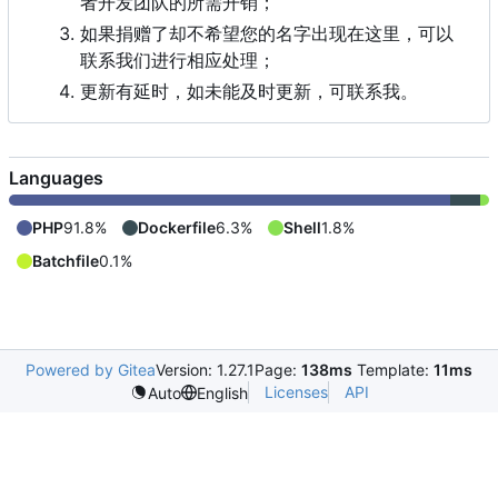
者开发团队的所需开销；
如果捐赠了却不希望您的名字出现在这里，可以
联系我们进行相应处理；
更新有延时，如未能及时更新，可联系我。
Languages
PHP
91.8%
Dockerfile
6.3%
Shell
1.8%
Batchfile
0.1%
Powered by Gitea
Version: 1.27.1
Page:
138ms
Template:
11ms
Licenses
API
Auto
English