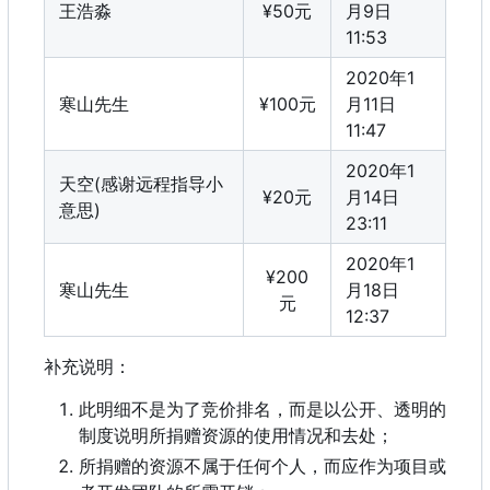
王浩淼
¥50元
月9日
11:53
2020年1
寒山先生
¥100元
月11日
11:47
2020年1
天空(感谢远程指导小
¥20元
月14日
意思)
23:11
2020年1
¥200
寒山先生
月18日
元
12:37
补充说明：
此明细不是为了竞价排名，而是以公开、透明的
制度说明所捐赠资源的使用情况和去处；
所捐赠的资源不属于任何个人，而应作为项目或