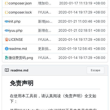
composer.json
增加IDE注释
2020-01-17 11:13:19 +08:00
composer.lock
IYUUAutoReseed初始化版本库v0.2.0
2020-01-14 19:17:29 +08:00
init.php
新增json支持的站点列表本地化
2020-01-21 11:00:46 +08:00
iyuu.php
新增在线查询支持站点表格显示
2020-01-21 02:18:51 +08:00
LICENSE
IYUUAutoReseed初始化版本库v0.2.0
2020-01-14 19:17:29 +08:00
readme.md
更新捐赠名单
2020-01-19 12:56:45 +08:00
微信赞赏码.png
IYUUAutoReseed初始化版本库v0.2.0
2020-01-14 19:17:29 +08:00
readme.md
Escape
免责声明
在使用本工具前，请认真阅读《免责声明》全文如
下：