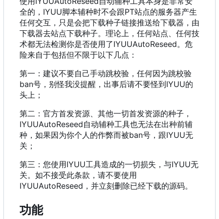
使用IYUUAutoReseed自动辅种工具本身是非常安
全的，IYUU脚本辅种时不会跟PT站点的服务器产生
任何交互，只是会把下载种子链接推送给下载器，由
下载器去站点下载种子。理论上，任何站点、任何技
术都无法检测你是否使用了IYUUAutoReseed。危
险来自于包括但不限于以下几点：
第一：建议不要自己手动跳校验，任何因为跳校验
ban号，别怪我没提醒，出事后请不要怪到IYUU的
头上；
第二：官方首发资源、其他一切首发资源的种子，
IYUUAutoReseed自动辅种工具也无法在出种前辅
种，如果因为你个人的作弊而被ban号，跟IYUU无
关；
第三：您使用IYUU工具造成的一切损失，与IYUU无
关。如不接受此条款，请不要使用
IYUUAutoReseed，并立刻删除已经下载的源码。
功能